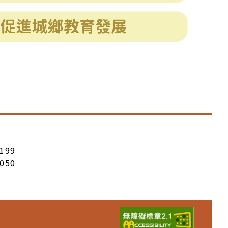
199
050