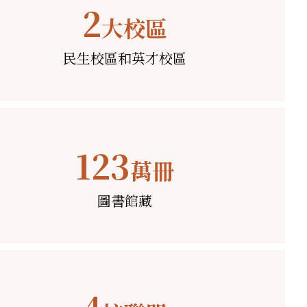
2
大校區
民生校區和英才校區
123
萬冊
圖書館藏