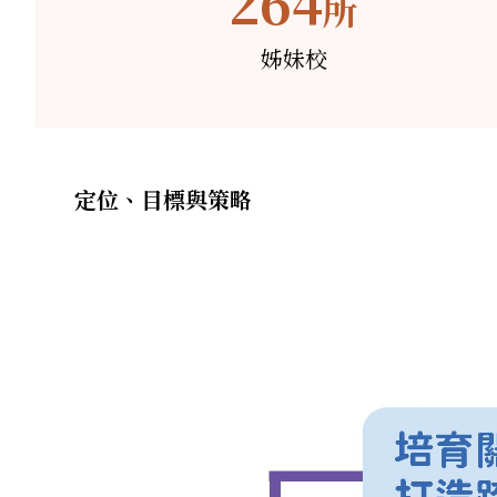
264
所
姊妹校
定位、目標與策略