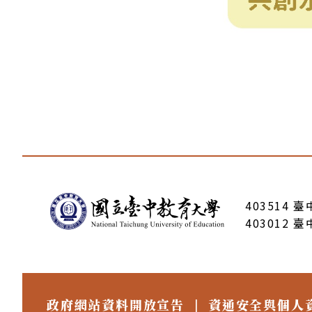
:::
403514 
403012 
政府網站資料開放宣告
|
資通安全與個人